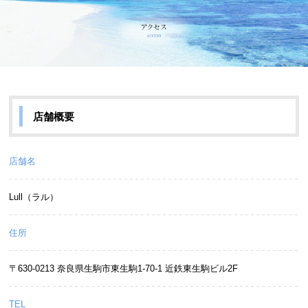
店舗概要
店舗名
Lull（ラル）
住所
〒630-0213 奈良県生駒市東生駒1-70-1 近鉄東生駒ビル2F
TEL