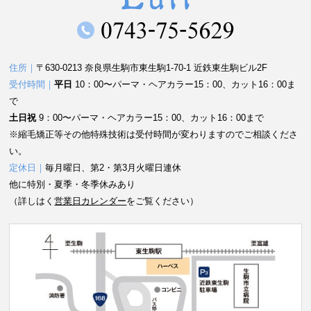
住所｜
〒630-0213 奈良県生駒市東生駒1-70-1 近鉄東生駒ビル2F
受付時間｜
平日
10：00〜パーマ・ヘアカラー15：00、カット16：00ま
で
土日祝
9：00〜パーマ・ヘアカラー15：00、カット16：00まで
※縮毛矯正等その他特殊技術は受付時間が変わりますのでご相談くださ
い。
定休日｜
毎月曜日、第2・第3月火曜日連休
他に特別・夏季・冬季休みあり
（詳しはく
営業日カレンダー
をご覧ください）