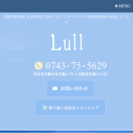
MENU
生駒市東生駒にある美容院【Lull（ラル）】オーガニックや無添加商品を使用していま
す