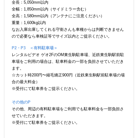
全長：5,050mm以内
全幅：1,850mm以内（サイドミラー含む）
全高：1,580mm以内（アンテナにご注意ください）
重量：1,600kg以内
なお入庫出庫してくれる守衛さんも車種からは判断できません
ので必要なら車検証等でサイズ以内とご提示ください。
P2・P3 ＜有料駐車場＞
レンタルビデオ ゲオ2FのOM東生駒駐車場、近鉄東生駒駅前駐
車場をご利用の場合は、駐車料金の一部を負担させていただき
ます。
☆カット時200円〜縮毛矯正900円（近鉄東生駒駅前駐車場の場
合の最大料金）
※受付にて駐車券をご提示ください。
その他のP
その他、周辺の有料駐車場をご利用でも駐車料金を一部負担さ
せていただきます。
※受付にて駐車券をご提示ください。