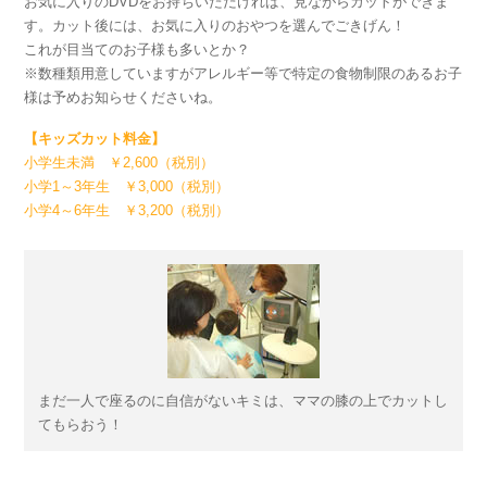
お気に入りのDVDをお持ちいただければ、見ながらカットができま
す。カット後には、お気に入りのおやつを選んでごきげん！
これが目当てのお子様も多いとか？
※数種類用意していますがアレルギー等で特定の食物制限のあるお子
様は予めお知らせくださいね。
【キッズカット料金】
小学生未満 ￥2,600（税別）
小学1～3年生 ￥3,000（税別）
小学4～6年生 ￥3,200（税別）
まだ一人で座るのに自信がないキミは、ママの膝の上でカットし
てもらおう！